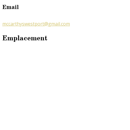
Email
mccarthyswestport@gmail.com
Emplacement