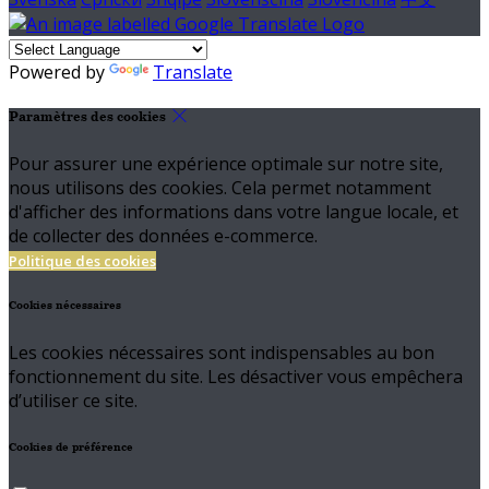
Powered by
Translate
Paramètres des cookies
Pour assurer une expérience optimale sur notre site,
nous utilisons des cookies. Cela permet notamment
d'afficher des informations dans votre langue locale, et
de collecter des données e-commerce.
Politique des cookies
Cookies nécessaires
Les cookies nécessaires sont indispensables au bon
fonctionnement du site. Les désactiver vous empêchera
d’utiliser ce site.
Cookies de préférence