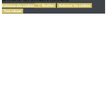
de collecter des données e-commerce.
Politique des cookies
Modifier
Autoriser les cookies
Tout refuser