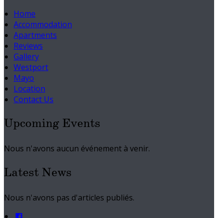
Home
Accommodation
Apartments
Reviews
Gallery
Westport
Mayo
Location
Contact Us
Upcoming Events
Nous n'avons aucun événement à venir.
Latest News
Nous n'avons pas d'articles publiés.