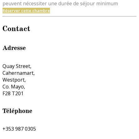
peuvent nécessiter une durée de séjour minimum
Réserver cette chambre
Contact
Adresse
Quay Street,
Cahernamart,
Westport,
Co. Mayo,
F28 T201
Téléphone
+353 987 0305