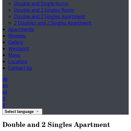
Double and Single Room
Double and 2 Singles Room
Double and 2 Singles Apartment
2 Doubles and 2 Singles Apartment
Apartments
Reviews
Gallery
Westport
Mayo
Location
Contact Us
de
en
es
fr
it
Select language
Double and 2 Singles Apartment