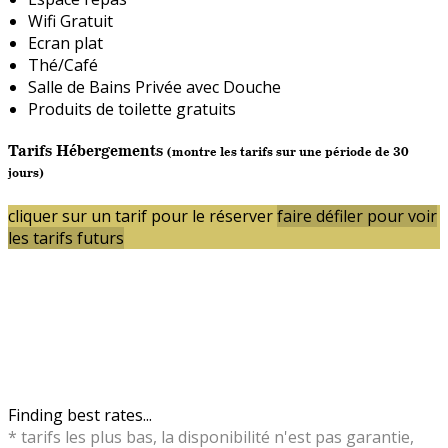
Wifi Gratuit
Ecran plat
Thé/Café
Salle de Bains Privée avec Douche
Produits de toilette gratuits
Tarifs Hébergements
(montre les tarifs sur une période de 30
jours)
cliquer sur un tarif pour le réserver
faire défiler pour voir
les tarifs futurs
Finding best rates...
* tarifs les plus bas, la disponibilité n'est pas garantie,